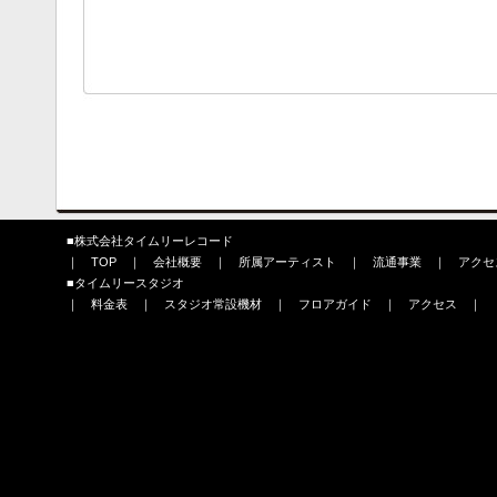
■
株式会社タイムリーレコード
｜
TOP
｜
会社概要
｜
所属アーティスト
｜
流通事業
｜
アクセ
■
タイムリースタジオ
｜
料金表
｜
スタジオ常設機材
｜
フロアガイド
｜
アクセス
｜