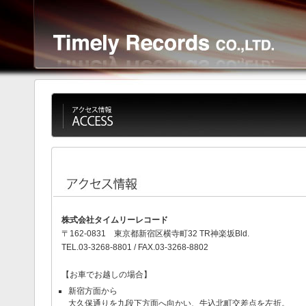
株式会社タイムリーレコード
〒162-0831 東京都新宿区横寺町32 TR神楽坂Bld.
TEL.03-3268-8801 / FAX.03-3268-8802
【お車でお越しの場合】
新宿方面から
大久保通りを九段下方面へ向かい、牛込北町交差点を左折。