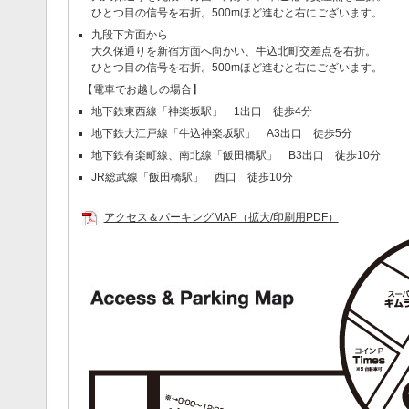
ひとつ目の信号を右折。500mほど進むと右にございます。
九段下方面から
大久保通りを新宿方面へ向かい、牛込北町交差点を右折。
ひとつ目の信号を右折。500mほど進むと右にございます。
【電車でお越しの場合】
地下鉄東西線「神楽坂駅」 1出口 徒歩4分
地下鉄大江戸線「牛込神楽坂駅」 A3出口 徒歩5分
地下鉄有楽町線、南北線「飯田橋駅」 B3出口 徒歩10分
JR総武線「飯田橋駅」 西口 徒歩10分
アクセス＆パーキングMAP（拡大/印刷用PDF）